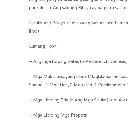
pagkakaisa. Ang salitang Bibliya ay nagmula sa sal
Isinulat ang Bibliya sa dalawang bahagi, ang Luma
lirbo):
Lumang Tipan:
– Ang mga libro ng Batas (o Pentateuch):Genesis,
– Mga Makasaysayang Libro: (Naglalaman ng kasay
Samuel, 1 Mga Hari, 2 Mga Hari, 1 Paralipomeno,
– Mga Libro ng Tula (o Ang Mga Sinulat):Job, Awi
– Mga Libro ng Mga Propeta