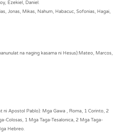
y, Ezekiel, Daniel.
s, Jonas, Mikas, Nahum, Habacuc, Sofonias, Hagai,
anunulat na naging kasama ni Hesus):Mateo, Marcos,
 ni Apostol Pablo): Mga Gawa , Roma, 1 Corinto, 2
aga-Colosas, 1 Mga Taga-Tesalonica, 2 Mga Taga-
 Mga Hebreo.