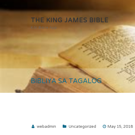
THE KING JAMES BIBLE
KJV Bible App
BIBLIYA SA TAGALOG
webadmin
Uncategorized
May 15, 2018