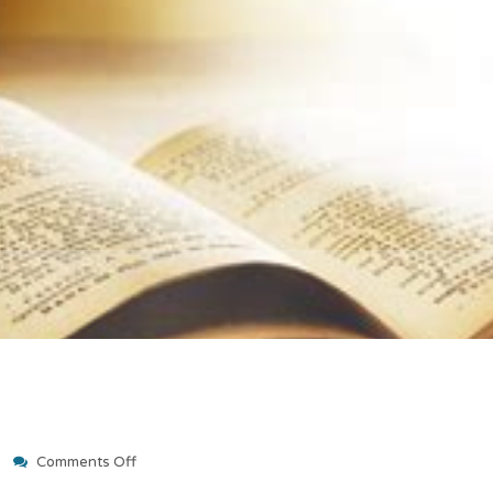
on
Comments Off