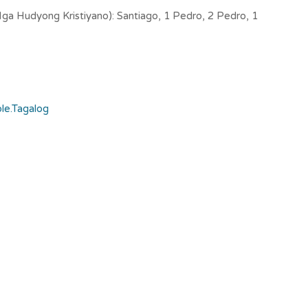
ga Hudyong Kristiyano): Santiago, 1 Pedro, 2 Pedro, 1
ble.Tagalog