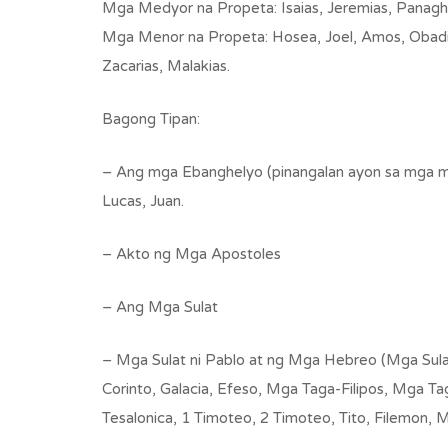
Mga Medyor na Propeta: Isaias, Jeremias, Panagho
Mga Menor na Propeta: Hosea, Joel, Amos, Obadia
Zacarias, Malakias.
Bagong Tipan:
– Ang mga Ebanghelyo (pinangalan ayon sa mga m
Lucas, Juan.
– Akto ng Mga Apostoles
– Ang Mga Sulat
– Mga Sulat ni Pablo at ng Mga Hebreo (Mga Sulat
Corinto, Galacia, Efeso, Mga Taga-Filipos, Mga T
Tesalonica, 1 Timoteo, 2 Timoteo, Tito, Filemon,